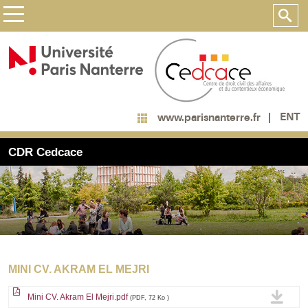
ENT
www.parisnanterre.fr
CDR Cedcace
MINI CV. AKRAM EL MEJRI
Mini CV. Akram El Mejri.pdf
(PDF, 72 Ko )