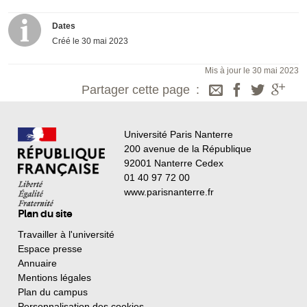
Dates
Créé le
30 mai 2023
Mis à jour le 30 mai 2023
Partager cette page
Université Paris Nanterre
200 avenue de la République
92001 Nanterre Cedex
01 40 97 72 00
www.parisnanterre.fr
Plan du site
Travailler à l'université
Espace presse
Annuaire
Mentions légales
Plan du campus
Personnalisation des cookies