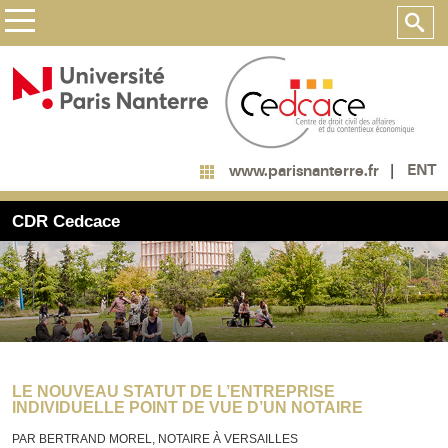
ENT
www.parisnanterre.fr
CDR Cedcace
LE NOUVEAU STATUT DE L’ENTREPRISE
INDIVIDUELLE POINT DE VUE D’UN NOTAIRE
PAR BERTRAND MOREL, NOTAIRE À VERSAILLES