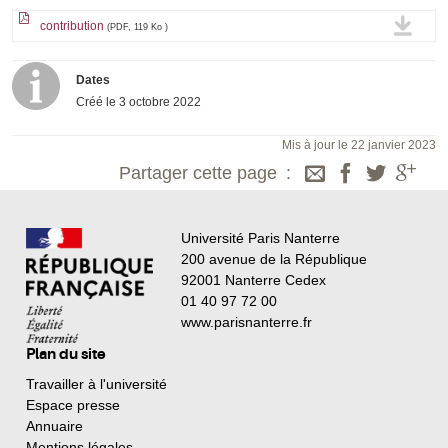
contribution
(PDF, 119 Ko )
Dates
Créé le
3 octobre 2022
Mis à jour le 22 janvier 2023
Partager cette page
Université Paris Nanterre
200 avenue de la République
92001 Nanterre Cedex
01 40 97 72 00
www.parisnanterre.fr
Plan du site
Travailler à l'université
Espace presse
Annuaire
Mentions légales